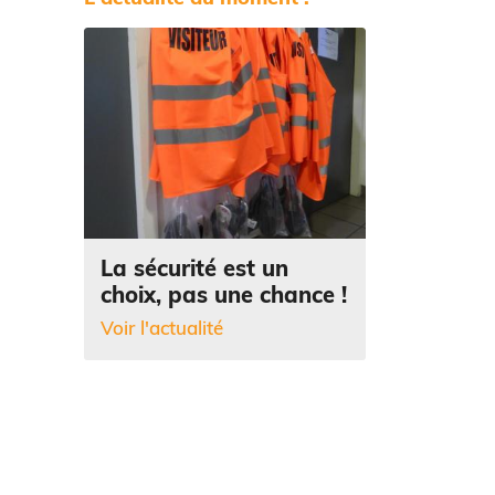
La sécurité est un
choix, pas une chance !
Voir l'actualité