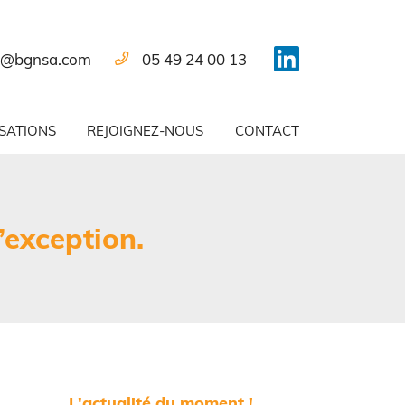
05 49 24 00 13
SATIONS
REJOIGNEZ-NOUS
CONTACT
’exception.
L'actualité du moment !