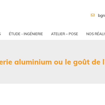
S
ÉTUDE - INGÉNIERIE
ATELIER – POSE
NOS RÉALI
rie aluminium ou le goût de l