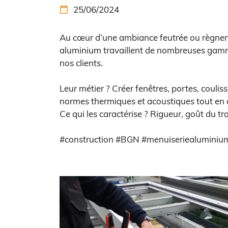
25/06/2024

Au cœur d’une ambiance feutrée ou règnent 
aluminium travaillent de nombreuses gam
nos clients.
Leur métier ? Créer fenêtres, portes, coulis
normes thermiques et acoustiques tout en al
Ce qui les caractérise ? Rigueur, goût du tr
#construction #BGN #menuiseriealuminium