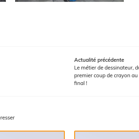
Actualité précédente
Le métier de dessinateur, d
premier coup de crayon au
final !
éresser