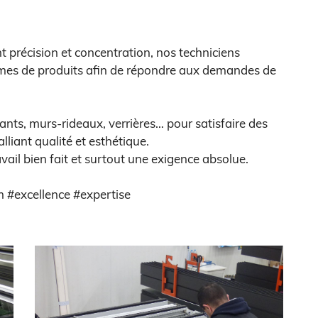
précision et concentration, nos techniciens
mes de produits afin de répondre aux demandes de
sants, murs-rideaux, verrières… pour satisfaire des
liant qualité et esthétique.
avail bien fait et surtout une exigence absolue.
 #excellence #expertise