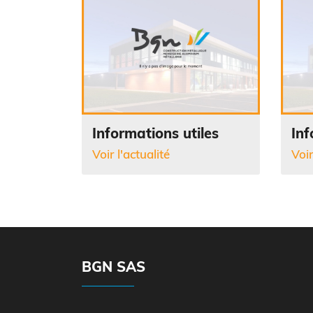
Informations utiles
Inf
Voir l'actualité
Voir
BGN SAS