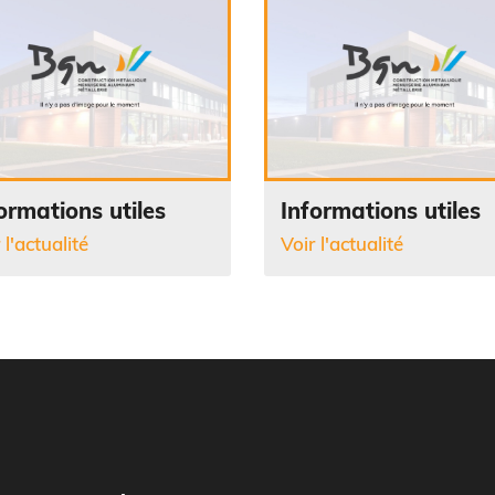
ormations utiles
Informations utiles
 l'actualité
Voir l'actualité